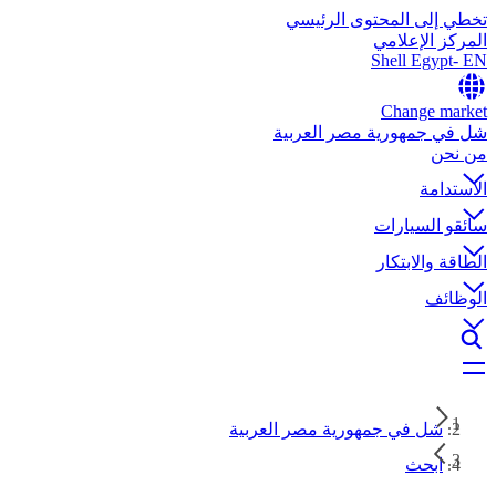
تخطي إلى المحتوى الرئيسي
المركز الإعلامي
Shell Egypt- EN
Change market
شل في جمهورية مصر العربية
من نحن
الاستدامة
سائقو السيارات
الطاقة والابتكار
الوظائف
شل في جمهورية مصر العربية
ابحث