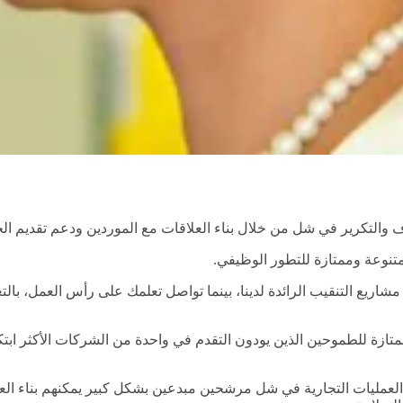
التكرير في شل من خلال بناء العلاقات مع الموردين ودعم تقديم الخ
وعة وممتازة للتطور الوظيفي.
يع التنقيب الرائدة لدينا، بينما تواصل تعلمك على رأس العمل، بالتع
تازة للطموحين الذين يودون التقدم في واحدة من الشركات الأكثر ا
عمليات التجارية في شل مرشحين مبدعين بشكل كبير يمكنهم بناء العلاقا