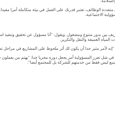
السلامة.
 متعددة الوظائف، تعتبر قدرتك على العمل في بيئة متكاملة أمرا مفي
ولية الاجتماعية.
ف يين بدور متنوع ومشغول. ويقول: "أنا مسؤول عن تحقيق وتنفيذ استر
المياه العميقة والنقل والتكرير.
نه لأمر مثير جدا أن يكون لك أثر ملحوظ على المشاريع في مراحل تطو
 في شل تعزز المسؤولية أمر يجعل دوره مجزيا جدا: "يهتم من يعملون ف
ينبع ليس فقط من خدمتهم للشركة بل للمجتمع أيضا".