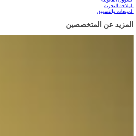
الملاحة البحرية
المبيعات والتسويق
المزيد عن المتخصصين