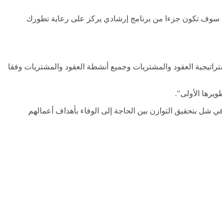
دا. سوف تكون جزءا من برنامج إرشادي يركز على رعاية تطورك
اتيجية العقود والمشتريات وجميع أنشطة العقود والمشتريات وفقا
يرها الأولى".
ي شل بتحقيق التوازن بين الحاجة إلى الوفاء بأهداف أعمالهم