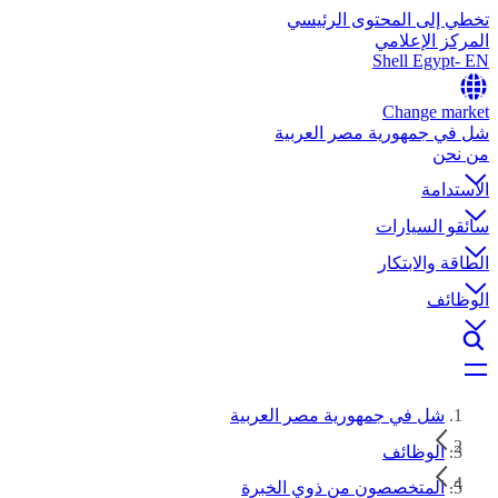
تخطي إلى المحتوى الرئيسي
المركز الإعلامي
Shell Egypt- EN
Change market
شل في جمهورية مصر العربية
من نحن
الاستدامة
سائقو السيارات
الطاقة والابتكار
الوظائف
شل في جمهورية مصر العربية
الوظائف
المتخصصون من ذوي الخبرة