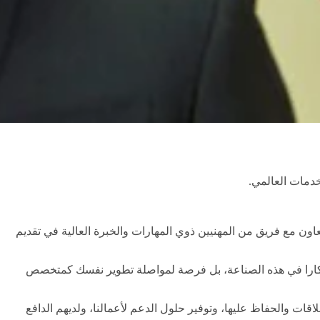
دمات العالمي.
اون مع فريق من المهنيين ذوي المهارات والخبرة العالية في تقديم
بتكارا في هذه الصناعة، بل فرصة لمواصلة تطوير نفسك كمتخصص
ت والحفاظ عليها، وتوفير حلول الدعم لأعمالنا، ولديهم الدافع