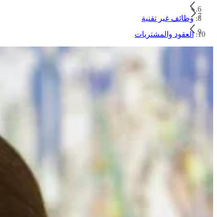
وظائف غير تقنية
العقود والمشتريات