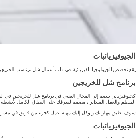
الجيوفيزيائيات
يقع تخصص الجيولوجيا الفيزيائية في قلب أعمال شل ويناسب الخريجين 
برنامج شل للخريجين
كجيوفيزيائي ينضم إلى المجال التقني في برنامج شل للخريجين في الع
المنظم والعمل الميداني، مصمم ليعرفك على النطاق الكامل لأنشطة 
سوف تطبق مهاراتك وتوكل إليك مهام عمل كجزء من فريق في مشروع تقن
الجيوفيزيائيات