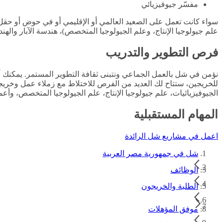
مفسّر جيوفيزيائي
سواء كانت تعمل على الصعيد العالمي أو الإقليمي أو في حوض أو ح
علم جيولوجيا الإنتاج، وعلم الجيولوجيا المتخصص)، هندسة الآبار والهند
فرص التطوير والتدريب
نؤمن في شل بالعمل الجماعي ونتبنى ثقافة التطوير المستمر. يمكنك
للخريجين، ستتاح لك العديد من الفرص للاختلاط مع زملاء عمل وخريجي
الجيوفيزيائيات، علم جيولوجيا الإنتاج، علم الجيولوجيا المتخصص، وأ
المهام المستقبلية
اعمل في مشاريع شل الرائدة
شل في جمهورية مصر العربية
الوظائف
الطلبة والخريجون
موفق المؤهلات