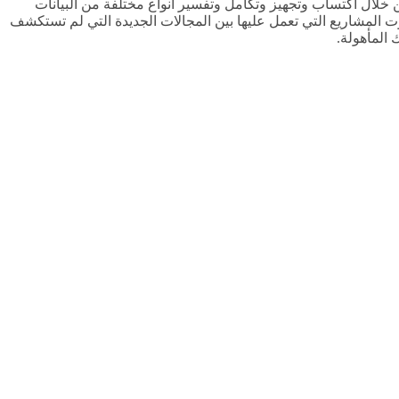
وعة من الخلفيات التقنية القوية. من خلال اكتساب وتجهيز وتكامل وتفسير أنواع مختلفة من البيانات
ت المشاريع التي تعمل عليها بين المجالات الجديدة التي لم تستكشف
 المأهولة.