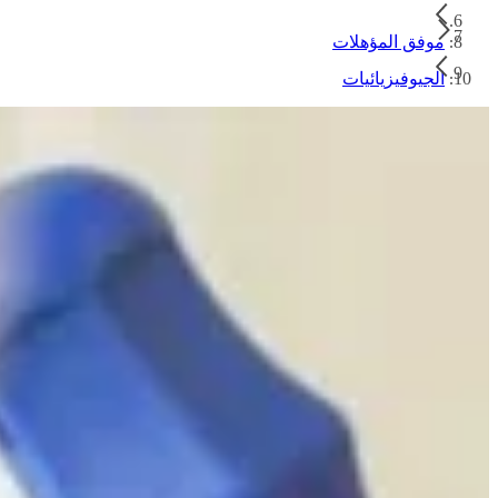
موفق المؤهلات
الجيوفيزيائيات