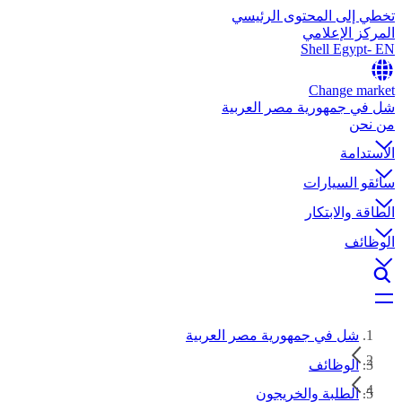
تخطي إلى المحتوى الرئيسي
المركز الإعلامي
Shell Egypt- EN
Change market
شل في جمهورية مصر العربية
من نحن
الاستدامة
سائقو السيارات
الطاقة والابتكار
الوظائف
شل في جمهورية مصر العربية
الوظائف
الطلبة والخريجون