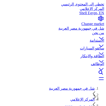
تخطي إلى المحتوى الرئيسي
المركز الإعلامي
Shell Egypt- EN
Change market
شل في جمهورية مصر العربية
من نحن
الاستدامة
سائقو السيارات
الطاقة والابتكار
الوظائف
شل في جمهورية مصر العربية
المركز الإعلامي