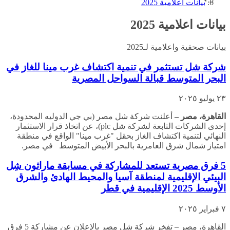
بيانات اعلامية 2025
بيانات اعلامية 2025
بيانات صحفية واعلامية لـ2025
شركة شل تستثمر في تنمية اكتشاف غرب مينا للغاز في
البحر المتوسط قبالة السواحل المصرية
٢٣ يوليو ٢٠٢٥
القاهرة، مصر –
أعلنت شركة شل مصر (بي جي الدوليه المحدودة،
إحدى الشركات التابعة لشركة شل plc)، عن اتخاذ قرار الاستثمار
النهائي لتنمية اكتشاف الغاز بحقل "غرب مينا" الواقع في منطقة
امتياز شمال شرق العامرية بالبحر الأبيض المتوسط في مصر.
5 فرق مصرية تستعد للمشاركة في مسابقة ماراثون شِل
البيئي الإقليمية لمنطقة آسيا والمحيط الهادئ والشرق
الأوسط 2025 الإقليمية في قطر
٧ فبراير ٢٠٢٥
القاهرة، مصر – تفخر شركة شِل مصر بالإعلان عن مشاركة 5 فرق