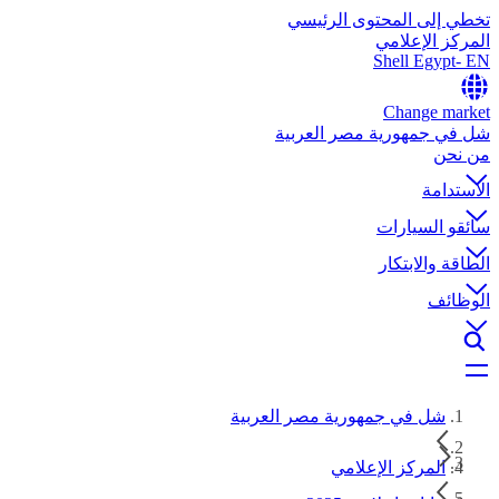
تخطي إلى المحتوى الرئيسي
المركز الإعلامي
Shell Egypt- EN
Change market
شل في جمهورية مصر العربية
من نحن
الاستدامة
سائقو السيارات
الطاقة والابتكار
الوظائف
شل في جمهورية مصر العربية
المركز الإعلامي