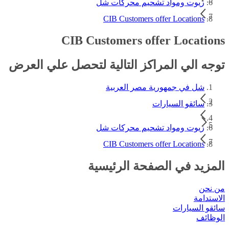
زيوت ومواد تشحيم محركات شل
CIB Customers offer Locations
CIB Customers offer Locations
توجه الي المراكز التالية لتحصل علي العرض
شل في جمهورية مصر العربية
سائقو السيارات
زيوت ومواد تشحيم محركات شل
CIB Customers offer Locations
المزيد في الصفحة الرئيسية
من نحن
الاستدامة
سائقو السيارات
الوظائف