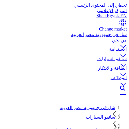
تخطي إلى المحتوى الرئيسي
المركز الإعلامي
Shell Egypt- EN
Change market
شل في جمهورية مصر العربية
من نحن
الاستدامة
سائقو السيارات
الطاقة والابتكار
الوظائف
شل في جمهورية مصر العربية
سائقو السيارات