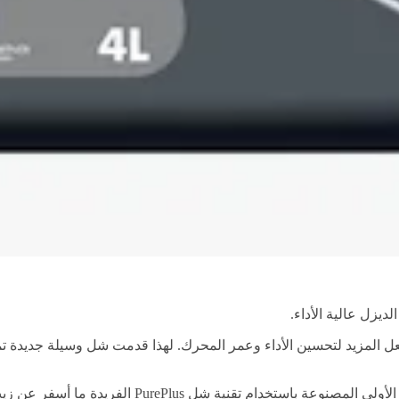
يزل عالية الأداء.
ل المزيد لتحسين الأداء وعمر المحرك. لهذا قدمت شل وسيلة جديدة تما
تعتبر زيوت شل Helix Ultra مجموعة من زيوت المحركات