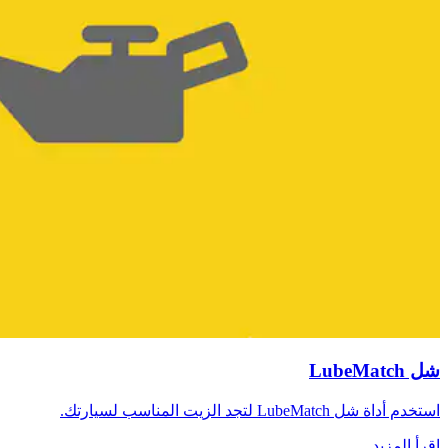
شل LubeMatch
استخدم أداة شل LubeMatch لتجد الزيت المناسب لسيارتك.
اقرأ المزيد