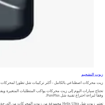
زيوت التشحيم
زيت محركات اصطناعي بالكامل - أكثر تركيبات شل تطورا لمحركات الد
تحتاج سيارات اليوم إلى زيت محركات يواكب المتطلبات المتغيرة ويفع
وفقا لبراءة اختراع تقنية شل PurePlus.