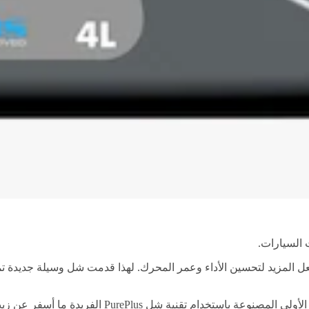
 السيارات.
ل المزيد لتحسين الأداء وعمر المحرك. لهذا قدمت شل وسيلة جديدة تما
تعتبر زيوت شل Helix Ultra مجموعة من زيوت المحركات