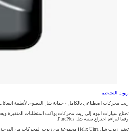
زيوت التشحيم
زيت محركات اصطناعي بالكامل - حماية شل القصوى لأنظمة انبعاثات
تحتاج سيارات اليوم إلى زيت محركات يواكب المتطلبات المتغيرة ويفع
وفقا لبراءة اختراع تقنية شل PurePlus.