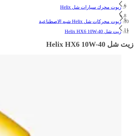
زيوت محرك سيارات شل Helix
زيوت محركات شل Helix شبه الاصطناعية
زيت شل Helix HX6 10W-40
زيت شل Helix HX6 10W-40