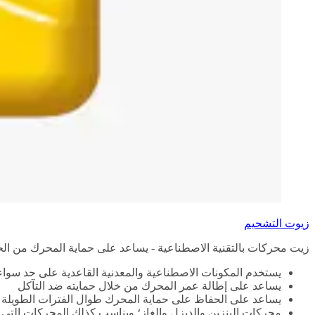
زيوت التشحيم
زيت محركات بالتقنية الاصطناعية - يساعد على حماية المحرك من الحم
يستخدم المكونات الاصطناعية والمعدنية القاعدية على حد سواء
يساعد على إطالة عمر المحرك من خلال حمايته ضد التآكل
يساعد على الحفاظ على حماية المحرك طوال الفترات الطويلة ال
محركات البنزين والديزل والغاز؛ ويناسب كذلك المحركات التي تع