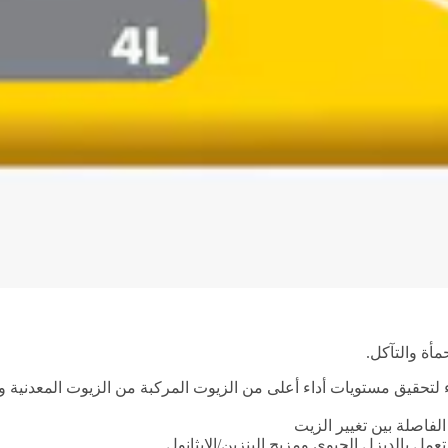
أة والتآكل.
 لتحقيق مستويات أداء أعلى من الزيوت المركبة من الزيوت المعدنية و
فاصلة بين تغيير الزيت
مل بالديزل الحيوي ومزيج البنزين/الإيثانول