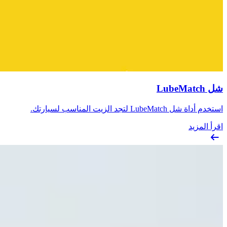
شل LubeMatch
استخدم أداة شل LubeMatch لتجد الزيت المناسب لسيارتك.
اقرأ المزيد