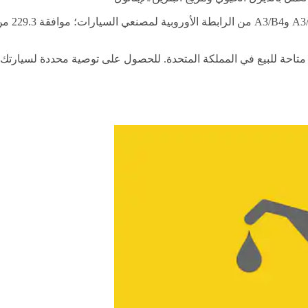
 متاحة للبيع في المملكة المتحدة. للحصول على توصية محددة لسيارت