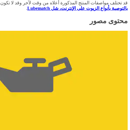
قد تختلف مواصفات المنتج المذكورة أعلاه من وقت لآخر وقد لا تكون
بالتوصية بأنواع الزيوت على الإنترنت، شل Lubematch
.
محتوى مصور