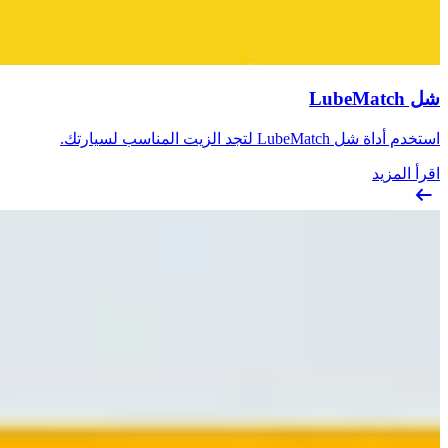
شل LubeMatch
استخدم أداة شل LubeMatch لتجد الزيت المناسب لسيارتك.
اقرأ المزيد