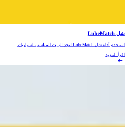
شل LubeMatch
استخدم أداة شل LubeMatch لتجد الزيت المناسب لسيارتك.
اقرأ المزيد