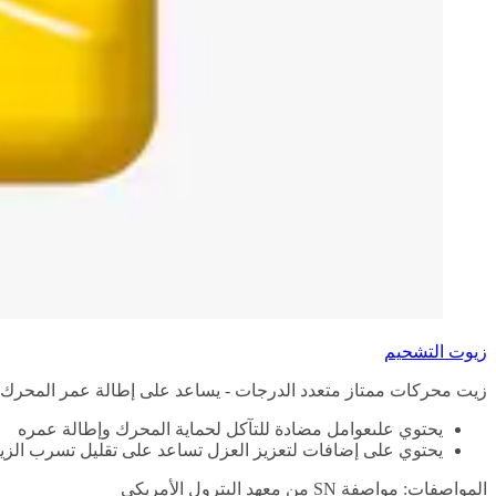
زيوت التشحيم
زيت محركات ممتاز متعدد الدرجات - يساعد على إطالة عمر المحرك.
يحتوي علىعوامل مضادة للتآكل لحماية المحرك وإطالة عمره
يحتوي على إضافات لتعزيز العزل تساعد على تقليل تسرب الزيت 
المواصفات: مواصفة SN من معهد البترول الأمريكي