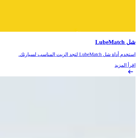
شل LubeMatch
استخدم أداة شل LubeMatch لتجد الزيت المناسب لسيارتك.
اقرأ المزيد