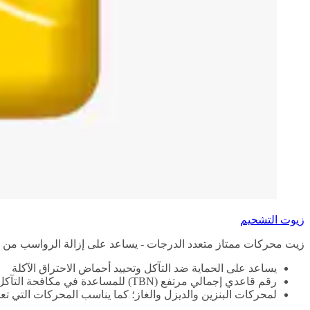
زيوت التشحيم
زيت محركات ممتاز متعدد الدرجات - يساعد على إزالة الرواسب من 
يساعد على الحماية ضد التآكل وتحييد أحماض الاحتراق الآكلة
رقم قاعدي إجمالي مرتفع (TBN) للمساعدة في مكافحة التآكل ومنع تلف المحرك وإطالة عمره
لمحركات البنزين والديزل والغاز؛ كما يناسب المحركات التي تعمل